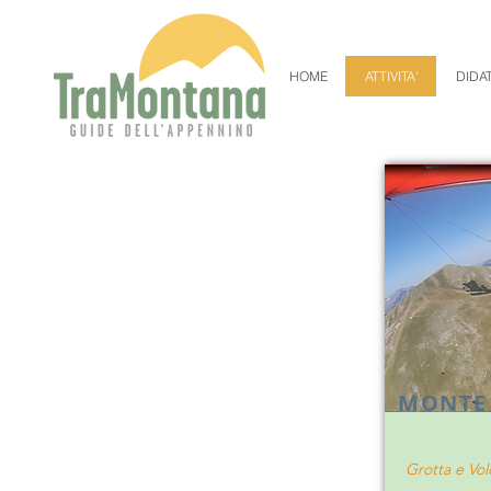
HOME
ATTIVITA'
DIDA
MONTE
Grotta e Vol