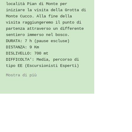
località Pian di Monte per 
iniziare la visita della Grotta di 
Monte Cucco. Alla fine della 
visita raggiungeremo il punto di 
partenza attraverso un differente 
sentiero immerso nel bosco.
DURATA: 7 h (pause escluse)
DISTANZA: 9 Km
DISLIVELLO: 700 mt
DIFFICOLTA': Media, percorso di 
tipo EE (Escursionisti Esperti)
Mostra di più
Condividi questo evento