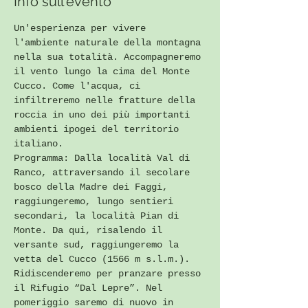
Info sull'evento
Un'esperienza per vivere 
l'ambiente naturale della montagna 
nella sua totalità. Accompagneremo 
il vento lungo la cima del Monte 
Cucco. Come l'acqua, ci 
infiltreremo nelle fratture della 
roccia in uno dei più importanti 
ambienti ipogei del territorio 
italiano.
Programma: Dalla località Val di 
Ranco, attraversando il secolare 
bosco della Madre dei Faggi, 
raggiungeremo, lungo sentieri 
secondari, la località Pian di 
Monte. Da qui, risalendo il 
versante sud, raggiungeremo la 
vetta del Cucco (1566 m s.l.m.). 
Ridiscenderemo per pranzare presso 
il Rifugio “Dal Lepre”. Nel 
pomeriggio saremo di nuovo in 